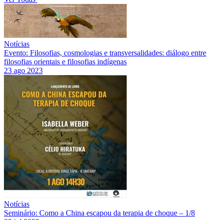
Notícias
Evento: Filosofias, cosmologias e transversalidades: diálogo entre
filosofias orientais e filosofias indígenas
23 ago 2023
Notícias
Seminário: Como a China escapou da terapia de choque – 1/8