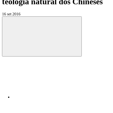
teologia natural dos Chineses
16 set 2016
Compartilhar
Compartilhar po
Compartilhar n