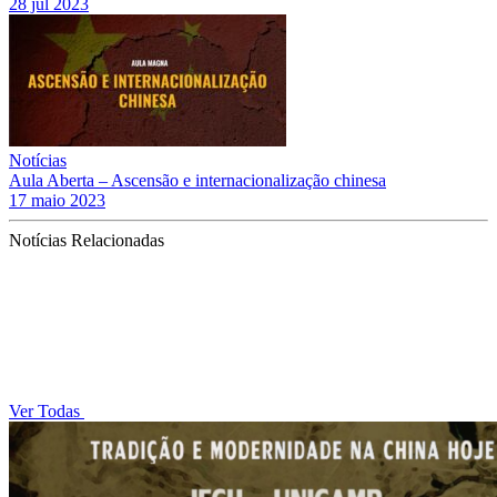
28 jul 2023
Notícias
Aula Aberta – Ascensão e internacionalização chinesa
17 maio 2023
Notícias Relacionadas
Ver Todas