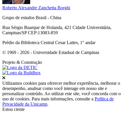
Roberto Alexandre Zanchetta Borghi
Grupo de estudos Brasil - China
Rua Sérgio Buarque de Holanda, 421 Cidade Universitária,
Campinas/SP CEP:13083-859
Prédio da Biblioteca Central Cesar Lattes, 1° andar
© 1969 - 2026 - Universidade Estadual de Campinas
Projeto
& Construção
Fechar
Utilizamos cookies para oferecer melhor experiência, melhorar o
desempenho, analisar como você interage em nosso site e
personalizar conteúdo. Ao utilizar este site, você concorda com o
uso de cookies. Para mais informações, consulte a
Política de
Privacidade da Unicamp
.
Estou ciente
Ir para o topo